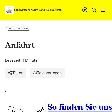
Zum Inhalt springen
Landwirtschaftsamt Landkreis Rottweil
Wir über uns
Anfahrt
Lesezeit: 1 Minute
Teilen
Text vorlesen