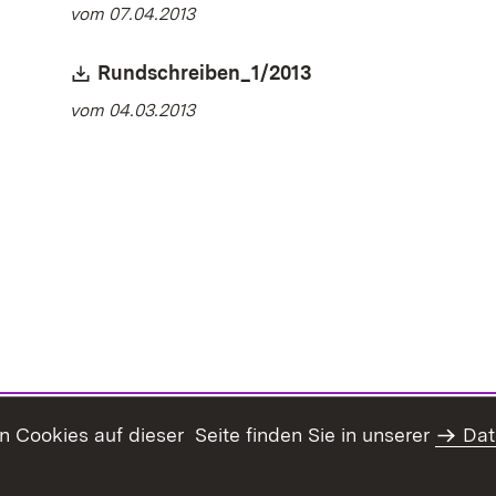
vom 07.04.2013
Download:
Rundschreiben_1/2013
(Öffnet in neuem Fe
vom 04.03.2013
Cookies auf dieser Seite finden Sie in unserer
Dat