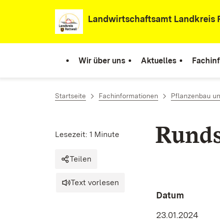
Zum Inhalt springen
Landwirtschaftsamt Landkreis 
Wir über uns
Aktuelles
Fachin
Startseite
Fachinformationen
Pflanzenbau un
Runds
Lesezeit: 1 Minute
Teilen
Text vorlesen
Datum
23.01.2024