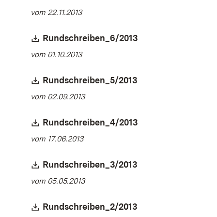
vom 22.11.2013
Download:
Rundschreiben_6/2013
(Öffnet in neuem F
vom 01.10.2013
Download:
Rundschreiben_5/2013
(Öffnet in neuem F
vom 02.09.2013
Download:
Rundschreiben_4/2013
(Öffnet in neuem F
vom 17.06.2013
Download:
Rundschreiben_3/2013
(Öffnet in neuem F
vom 05.05.2013
Download:
Rundschreiben_2/2013
(Öffnet in neuem F