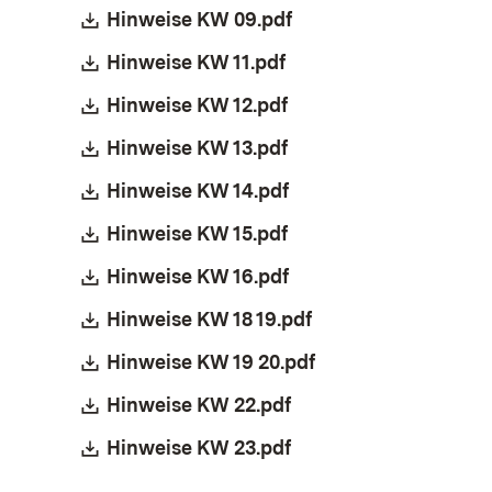
Download:
Hinweise KW 09.pdf
(Öffnet in neuem Fen
Download:
Hinweise KW 11.pdf
(Öffnet in neuem Fens
Download:
Hinweise KW 12.pdf
(Öffnet in neuem Fens
Download:
Hinweise KW 13.pdf
(Öffnet in neuem Fens
Download:
Hinweise KW 14.pdf
(Öffnet in neuem Fens
Download:
Hinweise KW 15.pdf
(Öffnet in neuem Fens
Download:
Hinweise KW 16.pdf
(Öffnet in neuem Fens
Download:
Hinweise KW 18 19.pdf
(Öffnet in neuem F
Download:
Hinweise KW 19 20.pdf
(Öffnet in neuem F
Download:
Hinweise KW 22.pdf
(Öffnet in neuem Fens
Download:
Hinweise KW 23.pdf
(Öffnet in neuem Fens