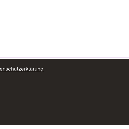
enschutzerklärung
refreiheit
Benutzungshinweise
Impressum