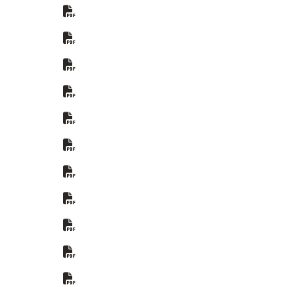
ster)
ter)
ter)
ter)
ter)
ter)
ter)
enster)
enster)
ter)
ter)