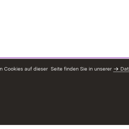
Cookies auf dieser Seite finden Sie in unserer
Dat
haltsübersicht
Kontakt
Datenschutz
Erklärung zur Barrie