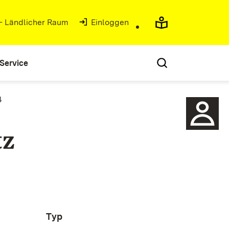
 - Ländlicher Raum
(Öffnet in neuem Fenster)
Einloggen
Service
4
tz
Typ