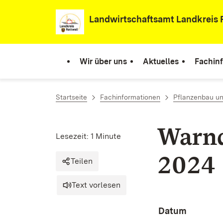
Zum Inhalt springen
Landwirtschaftsamt Landkreis 
Wir über uns
Aktuelles
Fachin
Startseite
Fachinformationen
Pflanzenbau un
Warnd
Lesezeit: 1 Minute
2024
Teilen
Text vorlesen
Datum