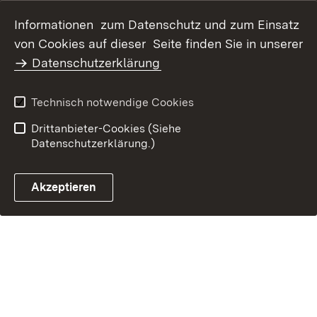
Datenschutz
Erklärung zur
Informationen zum Datenschutz und zum Einsatz
Barrierefreiheit
von Cookies auf dieser Seite finden Sie in unserer
Benutzungshinweise
Impressum
Datenschutzerklärung
Technisch notwendige Cookies
Drittanbieter-Cookies (Siehe
Datenschutzerklärung.)
Akzeptieren